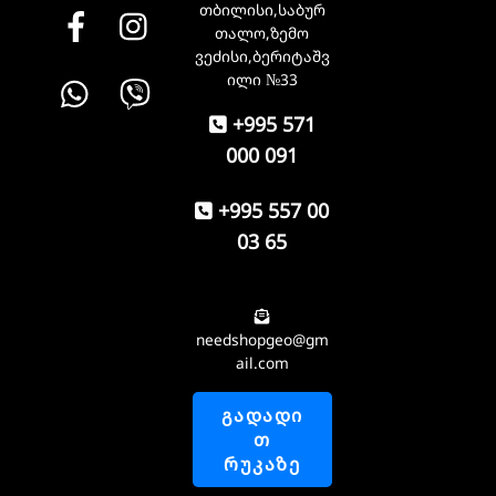
თბილისი,საბურ
Facebook
instagram
თალო,ზემო
ვეძისი,ბერიტაშვ
Whatsapp
Viber
ილი №33
+995 571
000 091
+995 557 00
03 65
needshopgeo@gm
ail.com
ᲒᲐᲓᲐᲓᲘ
Თ
ᲠᲣᲙᲐᲖᲔ