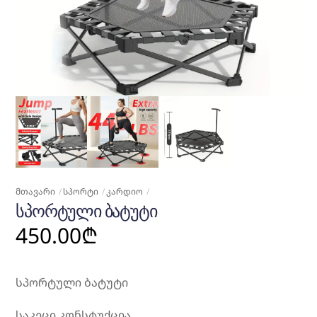
ᲛᲗᲐᲕᲐᲠᲘ
ᲡᲞᲝᲠᲢᲘ
ᲙᲐᲠᲓᲘᲝ
ᲡᲞᲝᲠᲢᲣᲚᲘ ᲑᲐᲢᲣᲢᲘ
450.00
₾
სპორტული ბატუტი
საკეცი კონსტუქცია