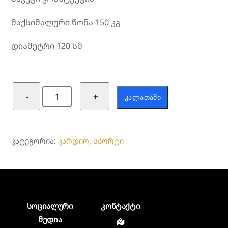
მაქსიმალური წონა 150 კგ
დიამეტრი 120 სმ
რაოდენობა:
−
+
ᲙᲐᲚᲐᲗᲐᲨᲘ
სპორტული
ბატუტი
ᲙᲐᲢᲔᲒᲝᲠᲘᲐ:
კარდიო
,
სპორტი
სოციალური
კონტაქტი
მედია