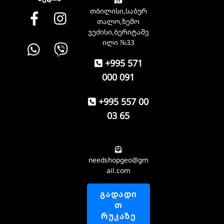
თბილისი,საბურ
Facebook
instagram
თალო,ზემო
ვეძისი,ბერიტაშვ
Whatsapp
Viber
ილი №33
+995 571
000 091
+995 557 00
03 65
needshopgeo@gm
ail.com
ᲒᲐᲓᲐᲓᲘ
Თ
ᲠᲣᲙᲐᲖᲔ