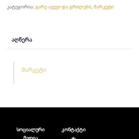
ᲙᲐᲢᲔᲒᲝᲠᲘᲐ:
გარე ავეჯი და გრილები
,
მარკეტი
Fildmann
აღწერა
მარკეტი
სოციალური
კონტაქტი
მედია