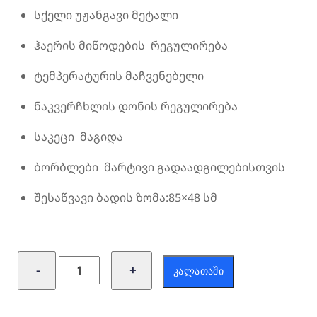
სქელი უჟანგავი მეტალი
ჰაერის მიწოდების რეგულირება
ტემპერატურის მაჩვენებელი
ნაკვერჩხლის დონის რეგულირება
საკეცი მაგიდა
ბორბლები მარტივი გადაადგილებისთვის
შესაწვავი ბადის ზომა:85×48 სმ
რაოდენობა:
−
+
ᲙᲐᲚᲐᲗᲐᲨᲘ
სამწვადე
გრილი
შემბოლავი