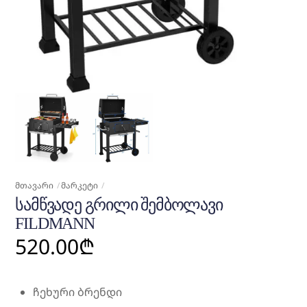
ᲛᲗᲐᲕᲐᲠᲘ
ᲛᲐᲠᲙᲔᲢᲘ
ᲡᲐᲛᲬᲕᲐᲓᲔ ᲒᲠᲘᲚᲘ ᲨᲔᲛᲑᲝᲚᲐᲕᲘ
FILDMANN
520.00
₾
ჩეხური ბრენდი