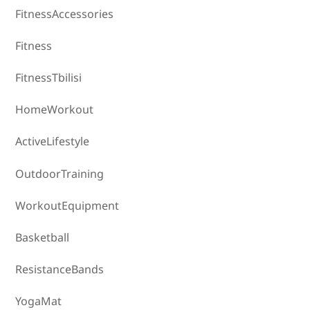
FitnessAccessories
Fitness
FitnessTbilisi
HomeWorkout
ActiveLifestyle
OutdoorTraining
WorkoutEquipment
Basketball
ResistanceBands
YogaMat