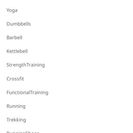
Yoga
Dumbbells
Barbell
Kettlebell
StrengthTraining
Crossfit
FunctionalTraining
Running
Trekking