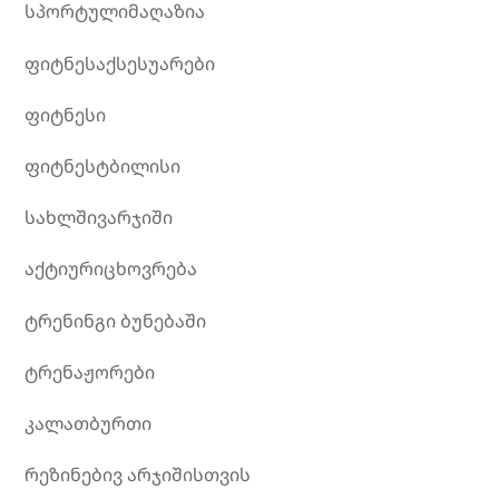
სპორტულიმაღაზია
ფიტნესაქსესუარები
ფიტნესი
ფიტნესტბილისი
სახლშივარჯიში
აქტიურიცხოვრება
ტრენინგი ბუნებაში
ტრენაჟორები
კალათბურთი
რეზინებივ არჯიშისთვის