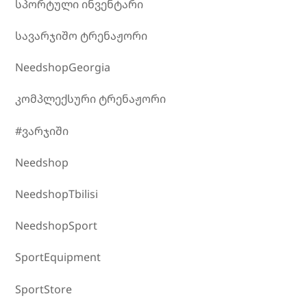
სპორტული ინვენტარი
სავარჯიშო ტრენაჟორი
NeedshopGeorgia
კომპლექსური ტრენაჟორი
#ვარჯიში
Needshop
NeedshopTbilisi
NeedshopSport
SportEquipment
SportStore