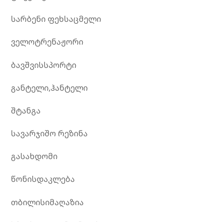
სარბენი ფეხსაცმელი
ველოტრენაჟორი
ბავშვისსპორტი
განტელი,ჰანტელი
შტანგა
სავარჯიშო რეზინა
გასახდომი
წონისდაკლება
თბილისიმაღაზია