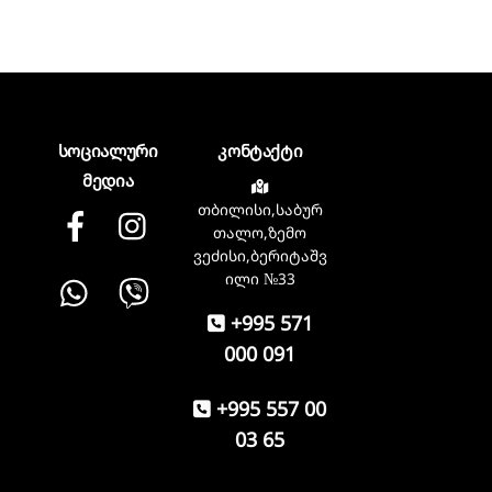
სოციალური
კონტაქტი
მედია
თბილისი,საბურ
Facebook
instagram
თალო,ზემო
ვეძისი,ბერიტაშვ
Whatsapp
Viber
ილი №33
+995 571
000 091
+995 557 00
03 65