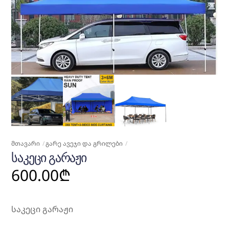
ᲛᲗᲐᲕᲐᲠᲘ
ᲒᲐᲠᲔ ᲐᲕᲔᲯᲘ ᲓᲐ ᲒᲠᲘᲚᲔᲑᲘ
ᲡᲐᲙᲔᲪᲘ ᲒᲐᲠᲐᲟᲘ
600.00
₾
საკეცი გარაჟი