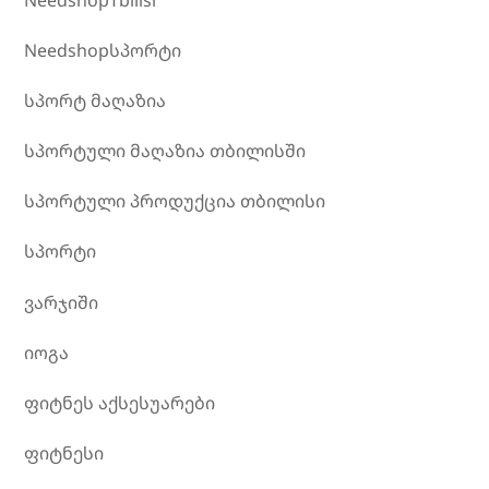
Needshopსპორტი
სპორტ მაღაზია
სპორტული მაღაზია თბილისში
სპორტული პროდუქცია თბილისი
სპორტი
ვარჯიში
იოგა
ფიტნეს აქსესუარები
ფიტნესი