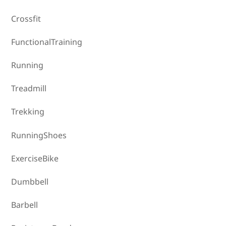
Crossfit
FunctionalTraining
Running
Treadmill
Trekking
RunningShoes
ExerciseBike
Dumbbell
Barbell