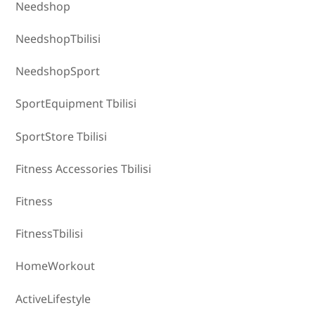
Needshop
NeedshopTbilisi
NeedshopSport
SportEquipment Tbilisi
SportStore Tbilisi
Fitness Accessories Tbilisi
Fitness
FitnessTbilisi
HomeWorkout
ActiveLifestyle