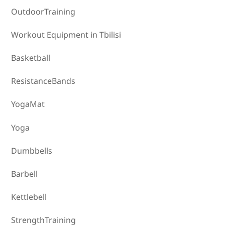
OutdoorTraining
Workout Equipment in Tbilisi
Basketball
ResistanceBands
YogaMat
Yoga
Dumbbells
Barbell
Kettlebell
StrengthTraining