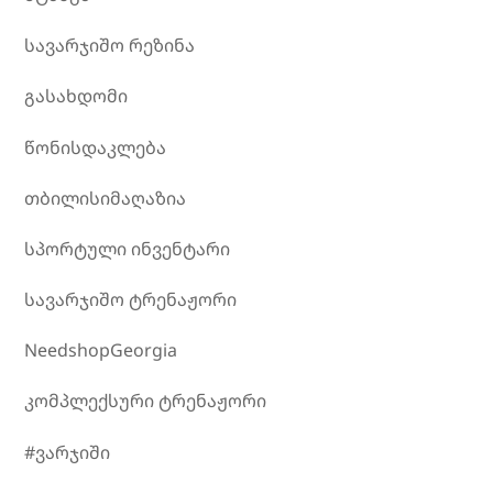
სავარჯიშო რეზინა
გასახდომი
წონისდაკლება
თბილისიმაღაზია
სპორტული ინვენტარი
სავარჯიშო ტრენაჟორი
NeedshopGeorgia
კომპლექსური ტრენაჟორი
#ვარჯიში