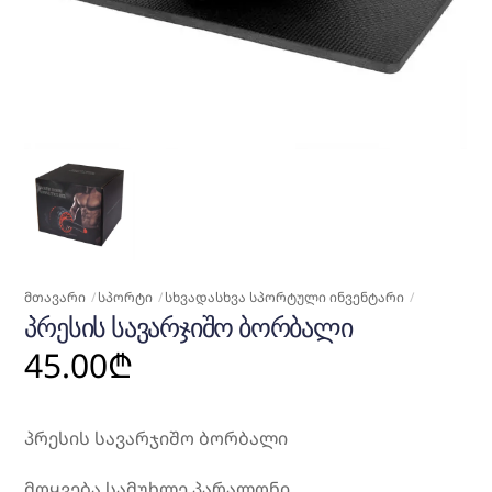
ᲛᲗᲐᲕᲐᲠᲘ
ᲡᲞᲝᲠᲢᲘ
ᲡᲮᲕᲐᲓᲐᲡᲮᲕᲐ ᲡᲞᲝᲠᲢᲣᲚᲘ ᲘᲜᲕᲔᲜᲢᲐᲠᲘ
ᲞᲠᲔᲡᲘᲡ ᲡᲐᲕᲐᲠᲯᲘᲨᲝ ᲑᲝᲠᲑᲐᲚᲘ
45.00
₾
პრესის სავარჯიშო ბორბალი
მოყვება სამუხლე პარალონი