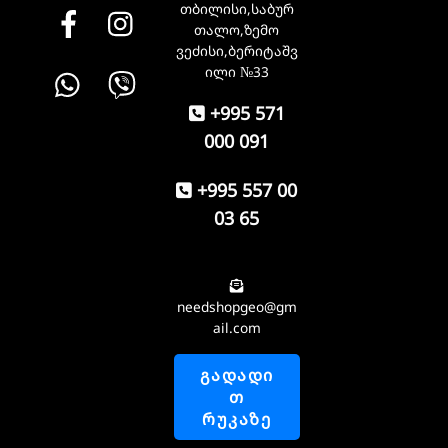
თბილისი,საბურ
Facebook
instagram
თალო,ზემო
ვეძისი,ბერიტაშვ
Whatsapp
Viber
ილი №33
+995 571
000 091
+995 557 00
03 65
needshopgeo@gm
ail.com
ᲒᲐᲓᲐᲓᲘ
Თ
ᲠᲣᲙᲐᲖᲔ