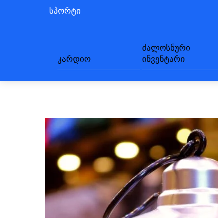
სპორტი
ძალოსნური
კარდიო
ინვენტარი