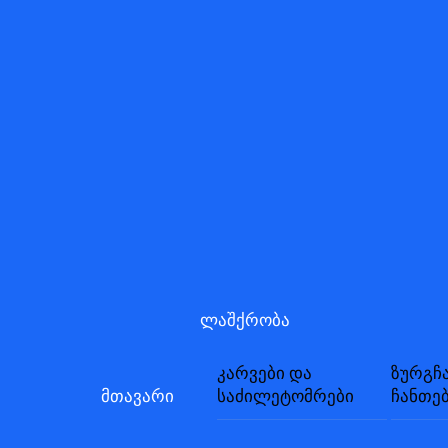
Skip
to
content
ლაშქრობა
კარვები და
ზურგჩ
მთავარი
საძილეტომრები
ჩანთე