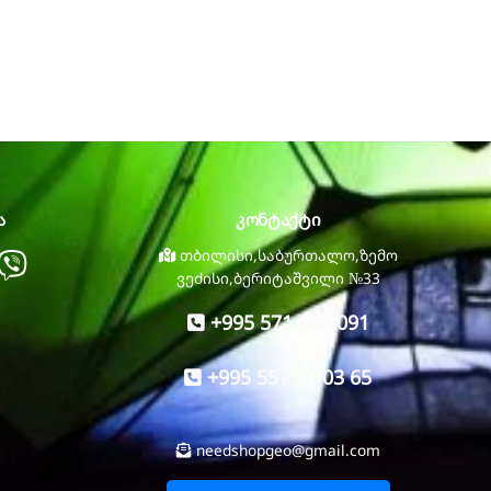
ა
კონტაქტი
atsapp
Viber
თბილისი,საბურთალო,ზემო
ვეძისი,ბერიტაშვილი №33
+995 571 000 091
+995 557 00 03 65
needshopgeo@gmail.com