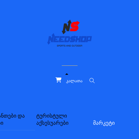
კალათა
ძებნა
ანთები და
ტურისტული
ბი
აქსესუარები
მარკეტი