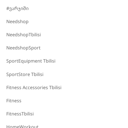
#ვარჯიში
Needshop
NeedshopTbilisi
NeedshopSport
SportEquipment Tbilisi
SportStore Tbilisi
Fitness Accessories Tbilisi
Fitness
FitnessTbilisi
HomeWorkout