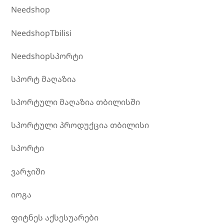
Needshop
NeedshopTbilisi
Needshopსპორტი
სპორტ მაღაზია
სპორტული მაღაზია თბილისში
სპორტული პროდუქცია თბილისი
სპორტი
ვარჯიში
იოგა
ფიტნეს აქსესუარები