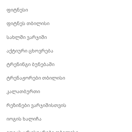
ფიტნესი
ფიტნეს თბილისი
სახლში ვარჯიში
აქტიური ცხოვრება
ტრენინგი ბუნებაში
ტრენაჟორები თბილისი
კალათბურთი
რეზინები ვარჯიშისთვის
იოგის ხალიჩა