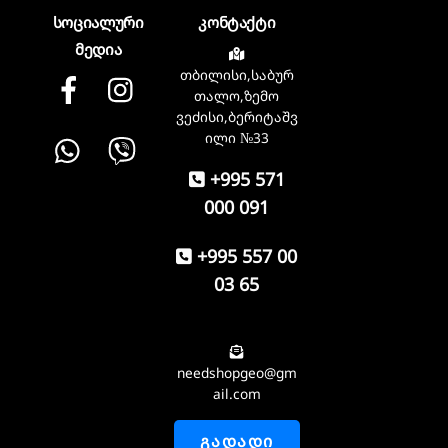
სოციალური
კონტაქტი
მედია
თბილისი,საბურ
Facebook
instagram
თალო,ზემო
ვეძისი,ბერიტაშვ
Whatsapp
Viber
ილი №33
+995 571
000 091
+995 557 00
03 65
needshopgeo@gm
ail.com
ᲒᲐᲓᲐᲓᲘ