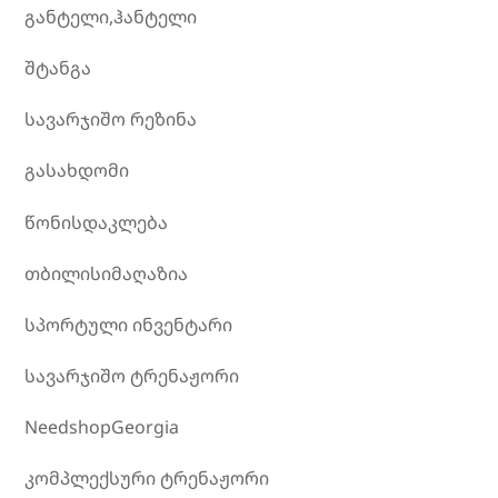
განტელი,ჰანტელი
შტანგა
სავარჯიშო რეზინა
გასახდომი
წონისდაკლება
თბილისიმაღაზია
სპორტული ინვენტარი
სავარჯიშო ტრენაჟორი
NeedshopGeorgia
კომპლექსური ტრენაჟორი