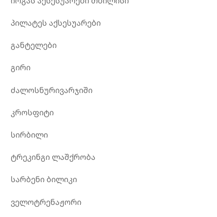
იოგას აქსესუარები თბილისი
პილატეს აქსესუარები
განტელები
გირი
ძალოსნურივარჯიში
კროსფიტი
სირბილი
ტრეკინგი ლაშქრობა
სარბენი ბილიკი
ველოტრენაჟორი