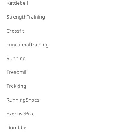
Kettlebell
StrengthTraining
Crossfit
FunctionalTraining
Running
Treadmill
Trekking
RunningShoes
ExerciseBike
Dumbbell