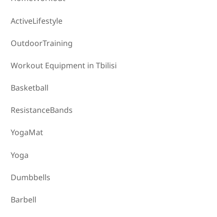
ActiveLifestyle
OutdoorTraining
Workout Equipment in Tbilisi
Basketball
ResistanceBands
YogaMat
Yoga
Dumbbells
Barbell