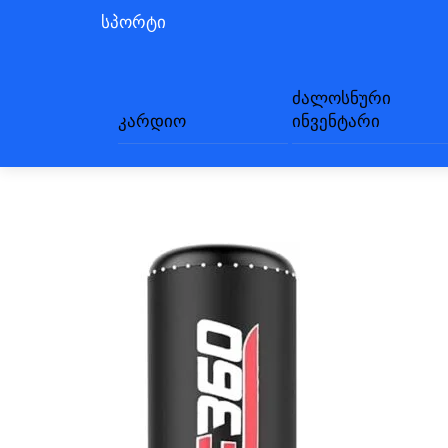
სპორტი
ძალოსნური
კარდიო
ინვენტარი