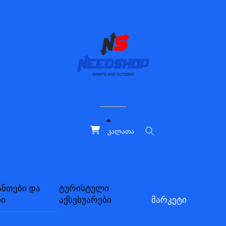
კალათა
ძებნა
ანთები და
ტურისტული
ბი
აქსესუარები
მარკეტი