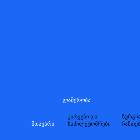
Skip
to
content
ლაშქრობა
კარვები და
ზურგჩ
მთავარი
საძილეტომრები
ჩანთე