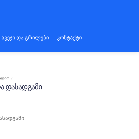
 ავეჯი და გრილები
კონტაქტი
ᲠᲓᲘᲝ
Ა ᲓᲐᲡᲐᲓᲒᲐᲛᲘ
ასადგამი