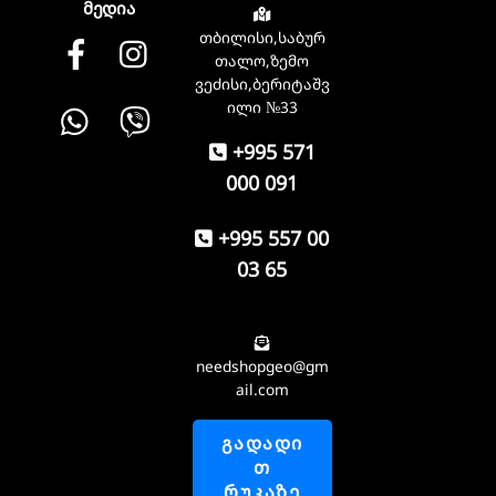
მედია
თბილისი,საბურ
Facebook
instagram
თალო,ზემო
ვეძისი,ბერიტაშვ
Whatsapp
Viber
ილი №33
+995 571
000 091
+995 557 00
03 65
needshopgeo@gm
ail.com
ᲒᲐᲓᲐᲓᲘ
Თ
ᲠᲣᲙᲐᲖᲔ