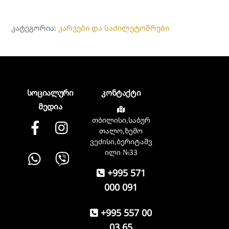
სახლი
გასაბერი
ᲙᲐᲢᲔᲒᲝᲠᲘᲐ:
კარვები და საძილეტომრები
სოციალური
კონტაქტი
მედია
თბილისი,საბურ
Facebook
instagram
თალო,ზემო
ვეძისი,ბერიტაშვ
Whatsapp
Viber
ილი №33
+995 571
000 091
+995 557 00
03 65