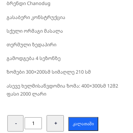
ბრენდი Chanodug
გასაბერი კონსტრუქცია
სქელი ორმაგი მასალა
თერმული ზედაპირი
გამოდგება 4 სეზონზე
ზომები 300×200სმ სიმაღლე 210 სმ
ასევე ხელმისაწვდომია ზომა: 400×300სმ 12მ2
ფასი 2000 ლარი
რაოდენობა:
−
+
ᲙᲐᲚᲐᲗᲐᲨᲘ
კარავი