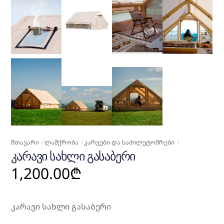
ᲛᲗᲐᲕᲐᲠᲘ
ᲚᲐᲨᲥᲠᲝᲑᲐ
ᲙᲐᲠᲕᲔᲑᲘ ᲓᲐ ᲡᲐᲫᲘᲚᲔᲢᲝᲛᲠᲔᲑᲘ
ᲙᲐᲠᲐᲕᲘ ᲡᲐᲮᲚᲘ ᲒᲐᲡᲐᲑᲔᲠᲘ
1,200.00
₾
კარავი სახლი გასაბერი