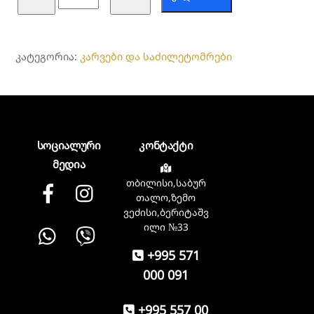
კარავი
სახლი
Chanodug
ᲙᲐᲢᲔᲒᲝᲠᲘᲐ:
კარვები და საძილეტომრები
სოციალური
კონტაქტი
მედია
თბილისი,საბურ
Facebook
instagram
თალო,ზემო
ვეძისი,ბერიტაშვ
Whatsapp
Viber
ილი №33
+995 571
000 091
+995 557 00