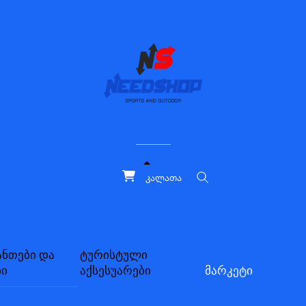
კალათა
ძებნა
ანთები და
ტურისტული
ბი
აქსესუარები
მარკეტი