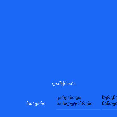
Skip
to
content
ლაშქრობა
კარვები და
ზურგჩ
მთავარი
საძილეტომრები
ჩანთე