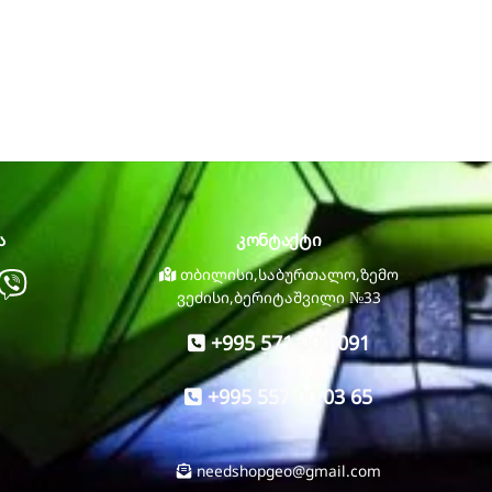
ა
კონტაქტი
atsapp
Viber
თბილისი,საბურთალო,ზემო
ვეძისი,ბერიტაშვილი №33
+995 571 000 091
+995 557 00 03 65
needshopgeo@gmail.com