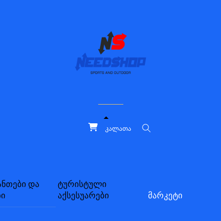
კალათა
ძებნა
ანთები და
ტურისტული
ბი
აქსესუარები
მარკეტი