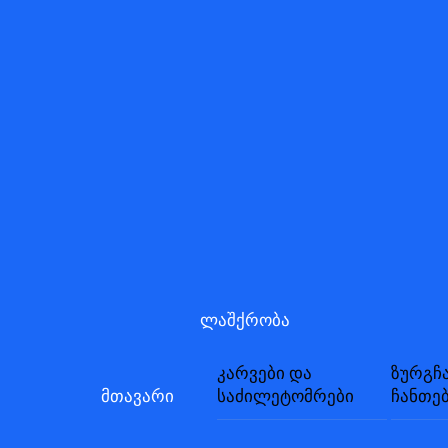
Skip
to
content
ლაშქრობა
კარვები და
ზურგჩ
მთავარი
საძილეტომრები
ჩანთე