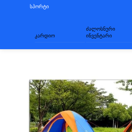
სპორტი
ძალოსნური
კარდიო
ინვენტარი