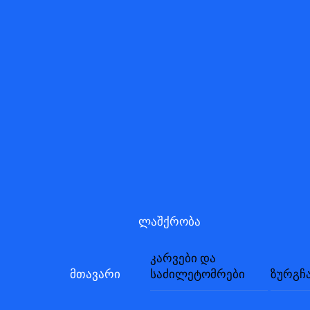
Skip
to
content
ლაშქრობა
კარვები და
მთავარი
საძილეტომრები
ზურგჩ