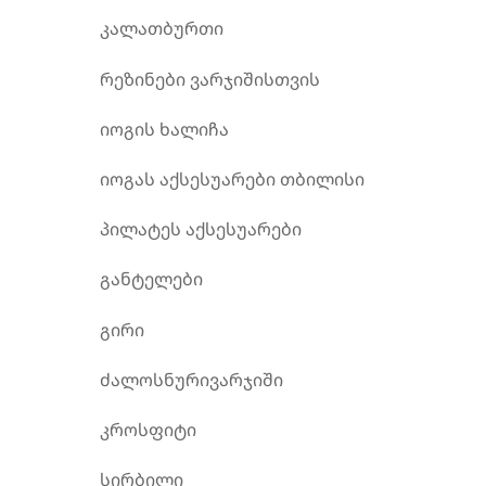
კალათბურთი
რეზინები ვარჯიშისთვის
იოგის ხალიჩა
იოგას აქსესუარები თბილისი
პილატეს აქსესუარები
განტელები
გირი
ძალოსნურივარჯიში
კროსფიტი
სირბილი