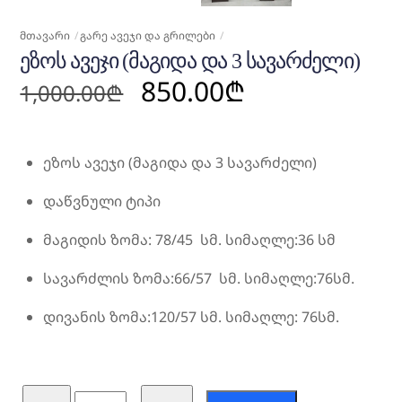
ᲛᲗᲐᲕᲐᲠᲘ
ᲒᲐᲠᲔ ᲐᲕᲔᲯᲘ ᲓᲐ ᲒᲠᲘᲚᲔᲑᲘ
ᲔᲖᲝᲡ ᲐᲕᲔᲯᲘ (ᲛᲐᲒᲘᲓᲐ ᲓᲐ 3 ᲡᲐᲕᲐᲠᲫᲔᲚᲘ)
Original
Current
850.00
₾
1,000.00
₾
price
price
was:
is:
1,000.00₾.
850.00₾.
ეზოს ავეჯი (მაგიდა და 3 სავარძელი)
დაწვნული ტიპი
მაგიდის ზომა: 78/45 სმ. სიმაღლე:36 სმ
სავარძლის ზომა:66/57 სმ. სიმაღლე:76სმ.
დივანის ზომა:120/57 სმ. სიმაღლე: 76სმ.
რაოდენობა: