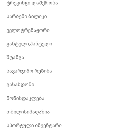
ტრეკინგი ლაშქრობა
სარბენი ბილიკი
ველოტრენაჟორი
განტელი,ჰანტელი
შტანგა
სავარჯიშო რეზინა
გასახდომი
წონისდაკლება
თბილისიმაღაზია
სპორტული ინვენტარი