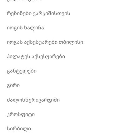
რეზინები ვარჯიშისთვის
იოგის ხალიჩა
იოგას აქსესუარები თბილისი
პილატეს აქსესუარები
განტელები
გირი
ძალოსნურივარჯიში
კროსფიტი
სირბილი