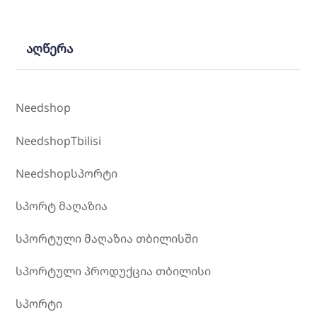
აღწერა
Needshop
NeedshopTbilisi
Needshopსპორტი
სპორტ მაღაზია
სპორტული მაღაზია თბილისში
სპორტული პროდუქცია თბილისი
სპორტი