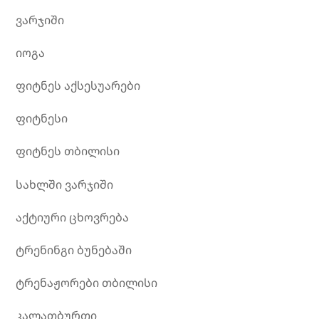
ვარჯიში
იოგა
ფიტნეს აქსესუარები
ფიტნესი
ფიტნეს თბილისი
სახლში ვარჯიში
აქტიური ცხოვრება
ტრენინგი ბუნებაში
ტრენაჟორები თბილისი
კალათბურთი