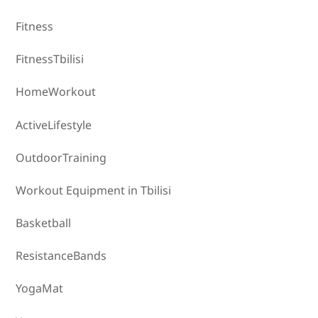
Fitness
FitnessTbilisi
HomeWorkout
ActiveLifestyle
OutdoorTraining
Workout Equipment in Tbilisi
Basketball
ResistanceBands
YogaMat