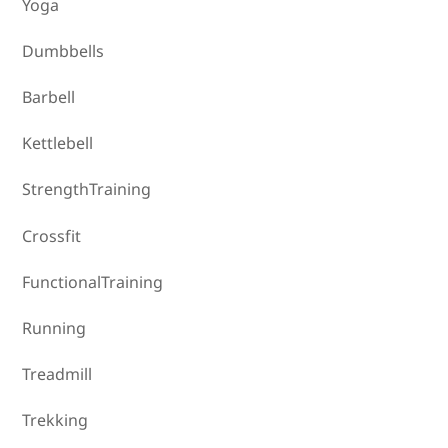
Yoga
Dumbbells
Barbell
Kettlebell
StrengthTraining
Crossfit
FunctionalTraining
Running
Treadmill
Trekking